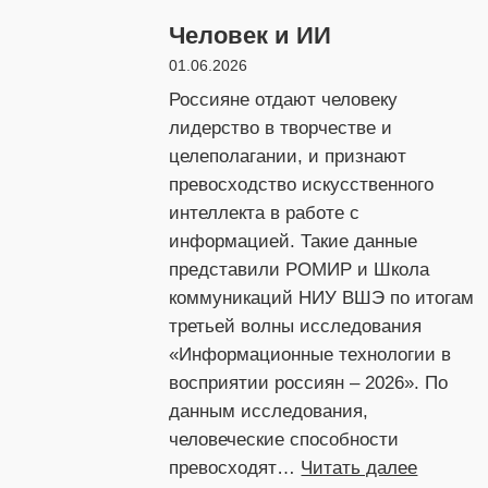
США
Человек и ИИ
с
ограниченным
01.06.2026
влиянием
Россияне отдают человеку
лидерство в творчестве и
целеполагании, и признают
превосходство искусственного
интеллекта в работе с
информацией. Такие данные
представили РОМИР и Школа
коммуникаций НИУ ВШЭ по итогам
третьей волны исследования
«Информационные технологии в
восприятии россиян – 2026». По
данным исследования,
человеческие способности
:
превосходят…
Читать далее