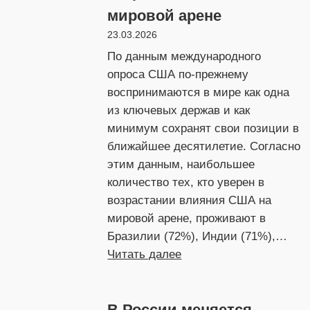
мировой арене
23.03.2026
По данным международного
опроса США по-прежнему
воспринимаются в мире как одна
из ключевых держав и как
минимум сохранят свои позиции в
ближайшее десятилетие. Согласно
этим данным, наибольшее
количество тех, кто уверен в
возрастании влияния США на
мировой арене, проживают в
Бразилии (72%), Индии (71%),…
:
Читать далее
США
в
В России меняется
ближайшие