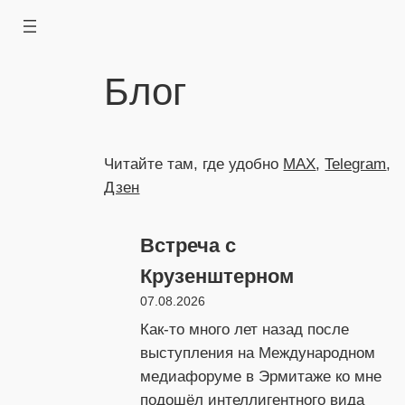
Перейти
к
содержимому
Блог
Читайте там, где удобно
MAX
,
Telegram
,
Дзен
Встреча с
Крузенштерном
07.08.2026
Как-то много лет назад после
выступления на Международном
медиафоруме в Эрмитаже ко мне
подошёл интеллигентного вида