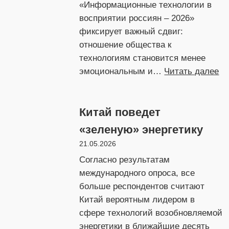
«Информационные технологии в
восприятии россиян – 2026»
фиксирует важный сдвиг:
отношение общества к
технологиям становится менее
:
эмоциональным и…
Читать далее
Ро
ст
Китай поведет
ра
от
«зеленую» энергетику
к
21.05.2026
те
Согласно результатам
международного опроса, все
больше респондентов считают
Китай вероятным лидером в
сфере технологий возобновляемой
энергетики в ближайшие десять