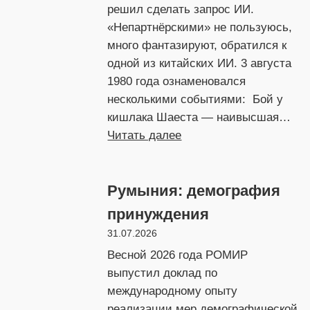
решил сделать запрос ИИ.
«Непартнёрскими» не пользуюсь,
много фантазируют, обратился к
одной из китайских ИИ. 3 августа
1980 года ознаменовался
несколькими событиями: Бой у
кишлака Шаеста — наивысшая…
:
Читать далее
Самый
добрый
Румыния: демография
Мишка
принуждения
31.07.2026
Весной 2026 года РОМИР
выпустил доклад по
международному опыту
реализации мер демографической