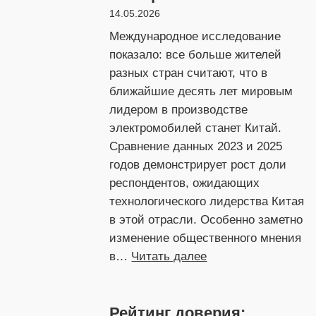
будущее
14.05.2026
Международное исследование
показало: все больше жителей
разных стран считают, что в
ближайшие десять лет мировым
лидером в производстве
электромобилей станет Китай.
Сравнение данных 2023 и 2025
годов демонстрирует рост доли
респондентов, ожидающих
технологического лидерства Китая
в этой отрасли. Особенно заметно
изменение общественного мнения
:
в…
Читать далее
Кто
станет
Рейтинг доверия:
лидером