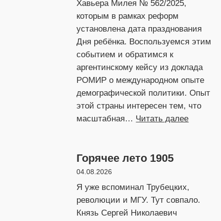
Хавьера Милея № 562/2025,
которым в рамках реформ
установлена дата празднования
Дня ребёнка. Воспользуемся этим
событием и обратимся к
аргентинскому кейсу из доклада
РОМИР о международном опыте
демографической политики. Опыт
этой страны интересен тем, что
:
масштабная…
Читать далее
Народне
по-
Горячее лето 1905
аргенти
04.08.2026
Я уже вспоминал Трубецких,
революции и МГУ. Тут совпало.
Князь Сергей Николаевич