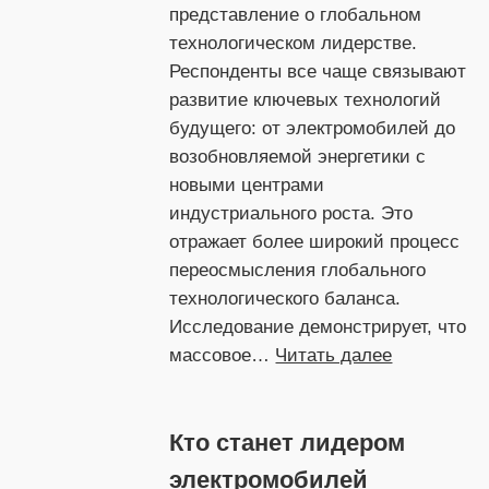
представление о глобальном
технологическом лидерстве.
Респонденты все чаще связывают
развитие ключевых технологий
будущего: от электромобилей до
возобновляемой энергетики с
новыми центрами
индустриального роста. Это
отражает более широкий процесс
переосмысления глобального
технологического баланса.
Исследование демонстрирует, что
:
массовое…
Читать далее
Как
люди
Кто станет лидером
видят
технологич
электромобилей