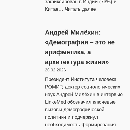
зафиксирован в Индии (73%) и
:
Китае…
Читать далее
Страны
смотрят
Андрей Милёхин:
в
будущее
«Демография – это не
арифметика, а
архитектура жизни»
26.02.2026
Президент Института человека
РОМИР, доктор социологических
наук Андрей Милёхин в интервью
LinkeMed обозначил ключевые
вызовы демографической
политики и подчеркнул
необходимость формирования