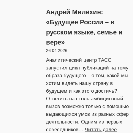
доверия:
Андрей Милёхин:
публичное
поле
«Будущее России – в
России
русском языке, семье и
сужается
вере»
26.04.2026
Аналитический центр ТАСС
запустил цикл публикаций на тему
образа будущего – о том, какой мы
хотим видеть нашу страну в
будущем и как этого достичь?
Ответить на столь амбициозный
вызов возможно только с помощью
выдающихся умов из разных сфер
деятельности. Одним из первых
:
собеседников…
Читать далее