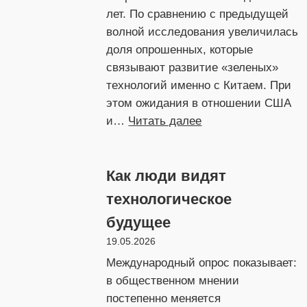
лет. По сравнению с предыдущей
волной исследования увеличилась
доля опрошенных, которые
связывают развитие «зеленых»
технологий именно с Китаем. При
этом ожидания в отношении США
:
и…
Читать далее
Китай
поведет
Как люди видят
«зеленую»
энергетику
технологическое
будущее
19.05.2026
Международный опрос показывает:
в общественном мнении
постепенно меняется