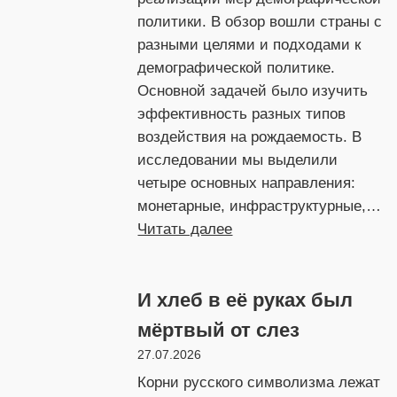
политики. В обзор вошли страны с
разными целями и подходами к
демографической политике.
Основной задачей было изучить
эффективность разных типов
воздействия на рождаемость. В
исследовании мы выделили
четыре основных направления:
монетарные, инфраструктурные,…
:
Читать далее
Румыния:
демография
И хлеб в её руках был
принуждения
мёртвый от слез
27.07.2026
Корни русского символизма лежат