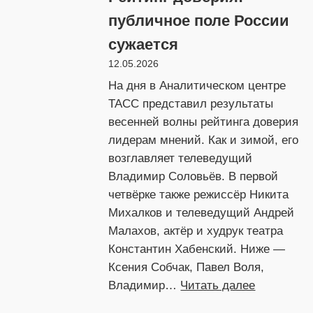
электромобилей
публичное поле России
сужается
12.05.2026
На дня в Аналитическом центре
ТАСС представил результаты
весенней волны рейтинга доверия
лидерам мнений. Как и зимой, его
возглавляет телеведущий
Владимир Соловьёв. В первой
четвёрке также режиссёр Никита
Михалков и телеведущий Андрей
Малахов, актёр и худрук театра
Константин Хабенский. Ниже —
Ксения Собчак, Павел Воля,
:
Владимир…
Читать далее
Рейтинг