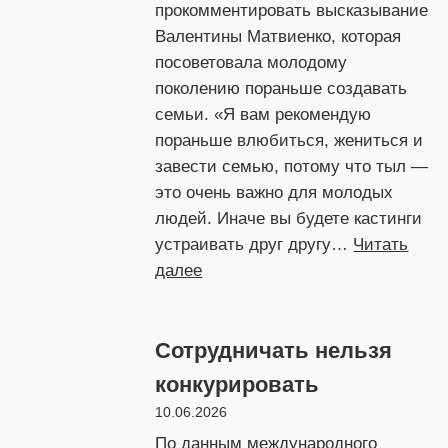
прокомментировать высказывание
Валентины Матвиенко, которая
посоветовала молодому
поколению пораньше создавать
семьи. «Я вам рекомендую
пораньше влюбиться, жениться и
завести семью, потому что тыл —
это очень важно для молодых
людей. Иначе вы будете кастинги
устраивать друг другу…
Читать
:
далее
Спикер,
радио
Сотрудничать нельзя
и
народнение
конкурировать
10.06.2026
По данным международного