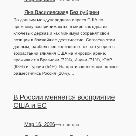
Яна Василевская
в
Без рубрики
По данным международного опроса США по-
прежнему воспринимаются в мире как одна из
ключевых держав и как минимум сохранят свои
позиции в ближайшее десятилетие. Согласно этим
данным, наибольшее количество тех, кто уверен в
возрастании влияния США на мировой арене,
проживают в Бразилии (72%), Индии (71%), ЮАР
(68%) и Турции (54%). На противоположном полюсе
разместились Россия (20%),…
В России меняется восприятие
США и ЕС
Мар 16, 2026
—
от автора