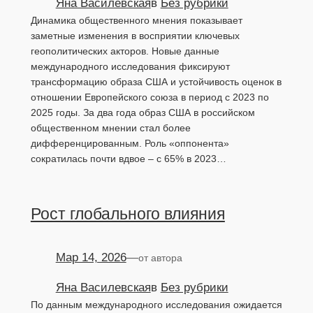
Яна Василевская
в
Без рубрики
Динамика общественного мнения показывает
заметные изменения в восприятии ключевых
геополитических акторов. Новые данные
международного исследования фиксируют
трансформацию образа США и устойчивость оценок в
отношении Европейского союза в период с 2023 по
2025 годы. За два года образ США в российском
общественном мнении стал более
дифференцированным. Роль «оппонента»
сократилась почти вдвое – с 65% в 2023…
Рост глобального влияния
Мар 14, 2026
—
от автора
Яна Василевская
в
Без рубрики
По данным международного исследования ожидается