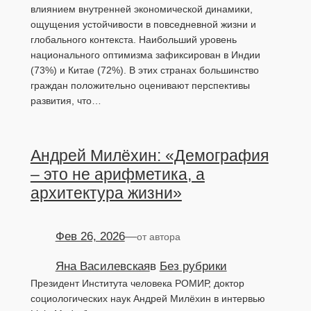
влиянием внутренней экономической динамики,
ощущения устойчивости в повседневной жизни и
глобального контекста. Наибольший уровень
национального оптимизма зафиксирован в Индии
(73%) и Китае (72%). В этих странах большинство
граждан положительно оценивают перспективы
развития, что…
Андрей Милёхин: «Демография
– это не арифметика, а
архитектура жизни»
Фев 26, 2026
—
от автора
Яна Василевская
в
Без рубрики
Президент Института человека РОМИР, доктор
социологических наук Андрей Милёхин в интервью