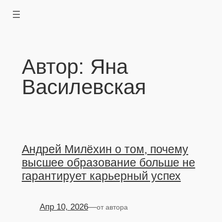
Перейти
к
содержимому
Автор:
Яна
Василевская
Андрей Милёхин о том, почему
высшее образование больше не
гарантирует карьерный успех
Апр 10, 2026
—
от автора