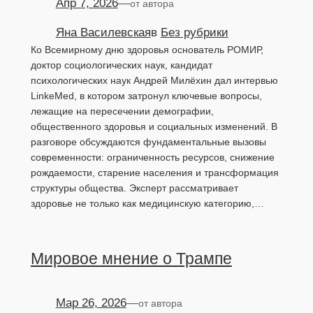
Апр 7, 2026
—
от автора
Яна Василевская
в
Без рубрики
Ко Всемирному дню здоровья основатель РОМИР,
доктор социологических наук, кандидат
психологических наук Андрей Милёхин дал интервью
LinkeMed, в котором затронул ключевые вопросы,
лежащие на пересечении демографии,
общественного здоровья и социальных изменений. В
разговоре обсуждаются фундаментальные вызовы
современности: ограниченность ресурсов, снижение
рождаемости, старение населения и трансформация
структуры общества. Эксперт рассматривает
здоровье не только как медицинскую категорию,…
Мировое мнение о Трампе
Мар 26, 2026
—
от автора