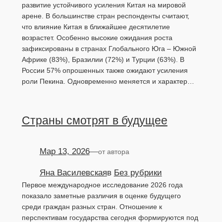
развитие устойчивого усиления Китая на мировой
арене. В большинстве стран респонденты считают,
что влияние Китая в ближайшее десятилетие
возрастет. Особенно высокие ожидания роста
зафиксированы в странах Глобального Юга – Южной
Африке (83%), Бразилии (72%) и Турции (63%). В
России 57% опрошенных также ожидают усиления
роли Пекина. Одновременно меняется и характер…
Страны смотрят в будущее
Мар 13, 2026
—
от автора
Яна Василевская
в
Без рубрики
Первое международное исследование 2026 года
показало заметные различия в оценке будущего
среди граждан разных стран. Отношение к
перспективам государства сегодня формируются под