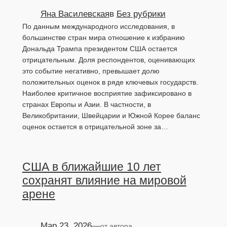
Яна Василевская
в
Без рубрики
По данным международного исследования, в
большинстве стран мира отношение к избранию
Дональда Трампа президентом США остается
отрицательным. Доля респондентов, оценивающих
это событие негативно, превышает долю
положительных оценок в ряде ключевых государств.
Наиболее критичное восприятие зафиксировано в
странах Европы и Азии. В частности, в
Великобритании, Швейцарии и Южной Корее баланс
оценок остается в отрицательной зоне за…
США в ближайшие 10 лет
сохранят влияние на мировой
арене
Мар 23, 2026
—
от автора