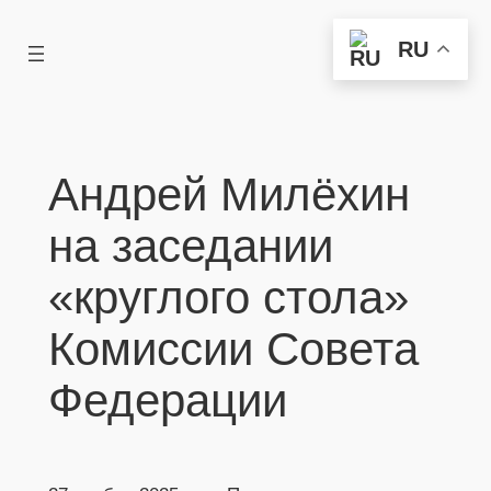
Перейти
RU
к
содержимому
Андрей Милёхин
на заседании
«круглого стола»
Комиссии Совета
Федерации