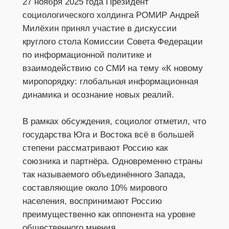
27 ноября 2025 года Президент
социологического холдинга РОМИР Андрей
Милёхин принял участие в дискуссии
круглого стола Комиссии Совета Федерации
по информационной политике и
взаимодействию со СМИ на тему «К новому
миропорядку: глобальная информационная
динамика и осознание новых реалий.
В рамках обсуждения, социолог отметил, что
государства Юга и Востока всё в большей
степени рассматривают Россию как
союзника и партнёра. Одновременно страны
так называемого объединённого Запада,
составляющие около 10% мирового
населения, воспринимают Россию
преимущественно как оппонента на уровне
общественного мнения.