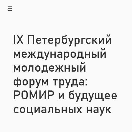
Перейти
к
содержимому
IX Петербургский
международный
молодежный
форум труда:
РОМИР и будущее
социальных наук