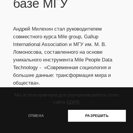
базе МГУ
Андрей Милехин стал руководителем  
совместного курса Mile group, Gallup 
International Association и МГУ им. М. В. 
Ломоносова, составленного на основе 
уникального инструмента Mile People Data 
Technology -  «Современная социология и 
большие данные: трансформация мира и 
общества».
Мы используем куки для улучшения работы этого
сайта
GDPR
ОТМЕНА
РАЗРЕШИТЬ