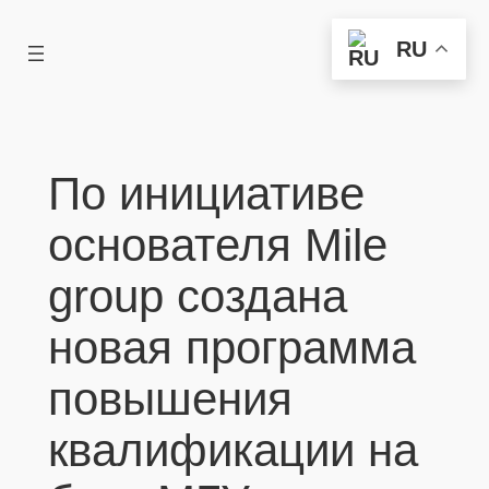
Перейти
RU
к
содержимому
По инициативе
основателя Mile
group создана
новая программа
повышения
квалификации на