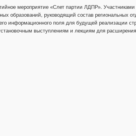
тийное мероприятие «Слет партии ЛДПР». Участниками с
ных образований, руководящий состав региональных отд
о информационного поля для будущей реализации стра
становочным выступлениям и лекциям для расширения 