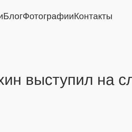
и
Блог
Фотографии
Контакты
ин выступил на сл