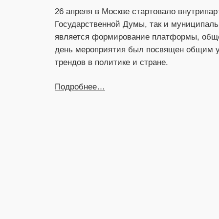
26 апреля в Москве стартовало внутрипар
Государственной Думы, так и муниципаль
является формирование платформы, общег
день мероприятия был посвящен общим у
трендов в политике и стране.
Подробнее…